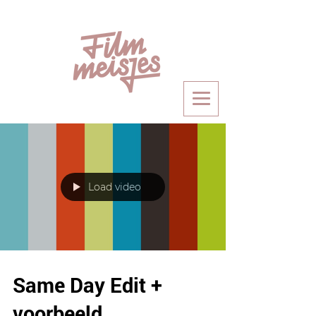
Load video
Same Day Edit +
voorbeeld