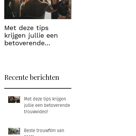
Met deze tips
Beste trouwfilm va
krijgen jullie een
2018!
betoverende
trouwvideo!
Recente berichten
Met deze tips krijgen
jullie een betoverende
trouwvideo!
Beste trouwfilm van