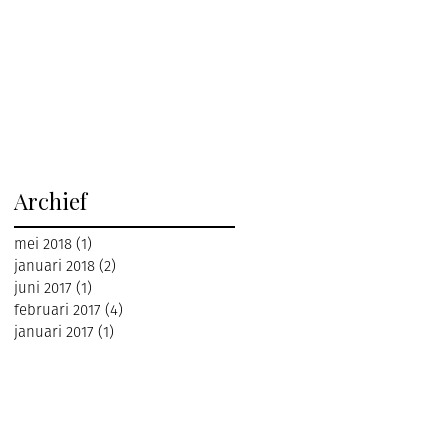
Archief
mei 2018
(1)
1 post
januari 2018
(2)
2 posts
juni 2017
(1)
1 post
februari 2017
(4)
4 posts
januari 2017
(1)
1 post