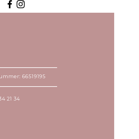
r: 66519195
4 21 34