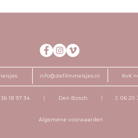
lmmeisjes
info@defilmmeisjes.nl
KvK numme
06 36 18 97 34 | Den Bosch | J: 06 20 3
Algemene voorwaarden