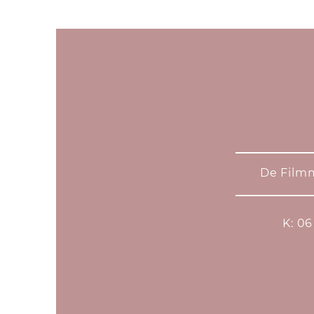
De Fi
K: 